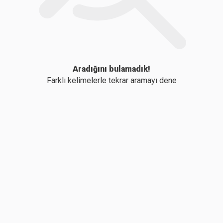
Aradığını bulamadık!
Farklı kelimelerle tekrar aramayı dene