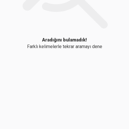
Aradığını bulamadık!
Farklı kelimelerle tekrar aramayı dene