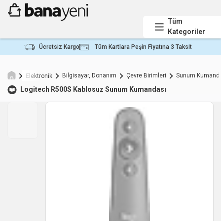
Tüm
Kategoriler
Ücretsiz Kargo
Tüm Kartlara Peşin Fiyatına 3 Taksit
Bilgisayar, Donanım
Çevre Birimleri
Sunum Kumanda
Elektronik
Logitech
R500S Kablosuz Sunum Kumandası