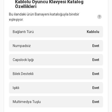
Kablolu Oyuncu Klavyesi
Katalog
Özellikleri
Bu ilandaki ürün Banayeni kataloğuyla birebir
eşleşiyor.
Bağlantı Türü
Kablolu
Numpadsiz
Evet
Capslock Işığı
Evet
Bilek Destekli
Evet
Işıklı
Evet
Multimedya Tuşlu
Evet