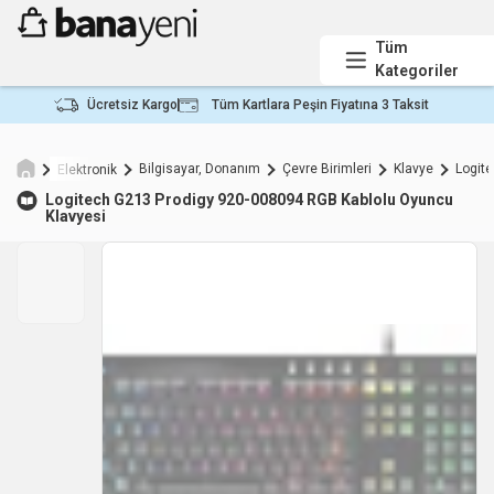
Tüm
Kategoriler
Ücretsiz Kargo
Tüm Kartlara Peşin Fiyatına 3 Taksit
Bilgisayar, Donanım
Çevre Birimleri
Klavye
Logite
Elektronik
Logitech
G213 Prodigy 920-008094 RGB Kablolu Oyuncu
Klavyesi