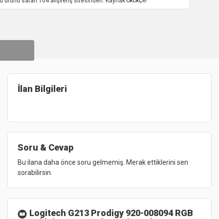
u ürünü satan 104 alışveriş sitesinden. Kaynak
İlan Bilgileri
Soru & Cevap
Bu ilana daha önce soru gelmemiş. Merak ettiklerini sen
sorabilirsin.
Logitech G213 Prodigy 920-008094 RGB