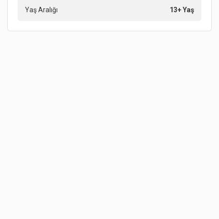
Yaş Aralığı
13+ Yaş