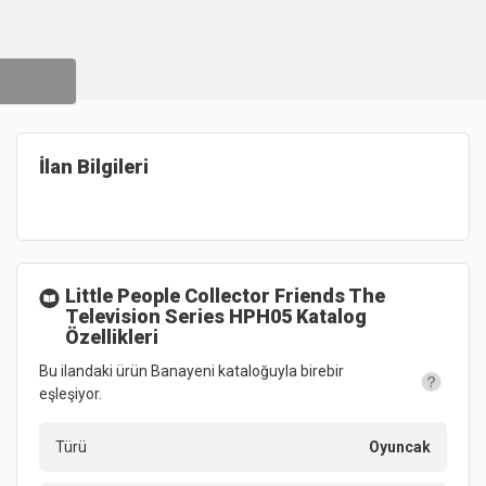
İlan Bilgileri
Little People Collector Friends The
Television Series HPH05
Katalog
Özellikleri
Bu ilandaki ürün Banayeni kataloğuyla birebir
eşleşiyor.
Türü
Oyuncak