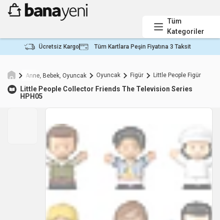
Tüm
Kategoriler
Ücretsiz Kargo
Tüm Kartlara Peşin Fiyatına 3 Taksit
Oyuncak
Figür
Little People Figür
Anne, Bebek, Oyuncak
Little People
Collector Friends The Television Series
HPH05