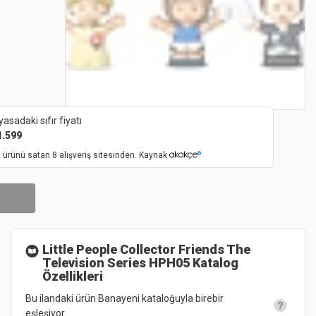
yasadaki sıfır fiyatı
1.599
 ürünü satan 8 alışveriş sitesinden. Kaynak
Little People Collector Friends The
Television Series HPH05
Katalog
Özellikleri
Bu ilandaki ürün Banayeni kataloğuyla birebir
eşleşiyor.