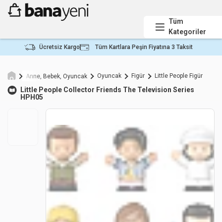
Tüm
Kategoriler
Ücretsiz Kargo
Tüm Kartlara Peşin Fiyatına 3 Taksit
Oyuncak
Figür
Little People Figür
Anne, Bebek, Oyuncak
Little People
Collector Friends The Television Series
HPH05