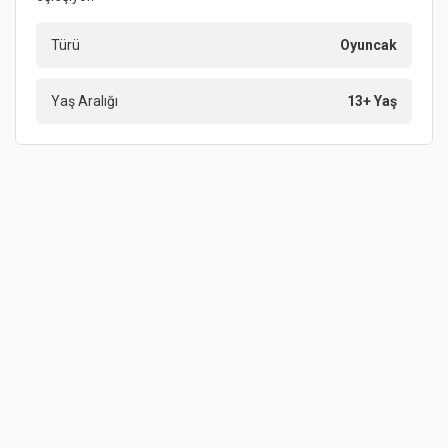
Türü
Oyuncak
Yaş Aralığı
13+ Yaş