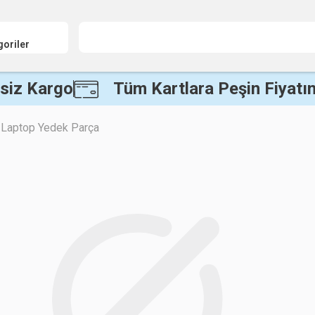
goriler
siz Kargo
Tüm Kartlara Peşin Fiyatın
Laptop Yedek Parça