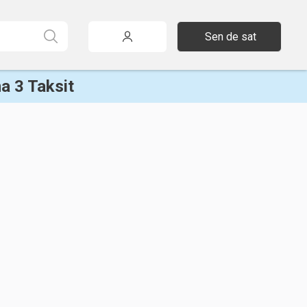
Sen de sat
a 3 Taksit