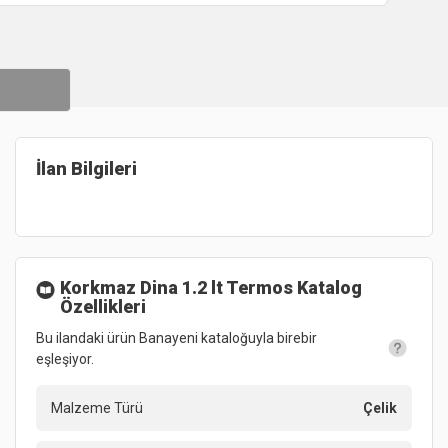
İlan Bilgileri
Korkmaz Dina 1.2 lt Termos
Katalog
Özellikleri
Bu ilandaki ürün Banayeni kataloğuyla birebir
eşleşiyor.
Malzeme Türü
Çelik