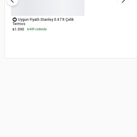
OUTLET
Uygun Fiyatlı Stanley 0.47 lt Çelik
Termos
₺1.090
₺449 cebinde