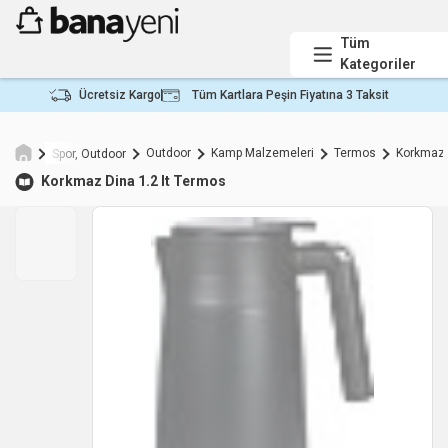
Tüm
Kategoriler
Ücretsiz Kargo
Tüm Kartlara Peşin Fiyatına 3 Taksit
Outdoor
Kamp Malzemeleri
Termos
Korkmaz
Spor, Outdoor
Korkmaz
Dina 1.2 lt Termos