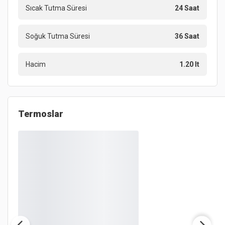
Sıcak Tutma Süresi
24 Saat
Soğuk Tutma Süresi
36 Saat
Hacim
1.20 lt
Termoslar