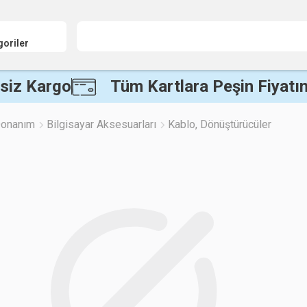
goriler
siz Kargo
Tüm Kartlara Peşin Fiyatın
 Donanım
Bilgisayar Aksesuarları
Kablo, Dönüştürücüler