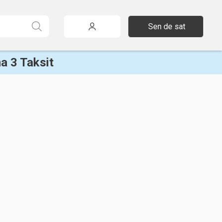
Sen de sat
a 3 Taksit