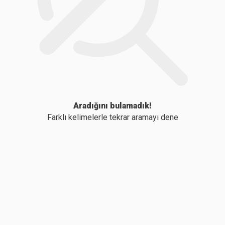
Aradığını bulamadık!
Farklı kelimelerle tekrar aramayı dene