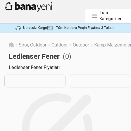
Tüm
Kategoriler
Ücretsiz Kargo
Tüm Kartlara Peşin Fiyatına 3 Taksit
Spor, Outdoor
Outdoor
Outdoor
Kamp Malzemeler
Ledlenser Fener
(
0
)
Ledlenser Fener Fiyatları