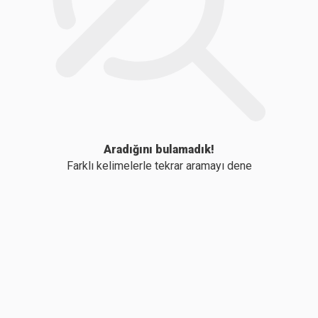
Aradığını bulamadık!
Farklı kelimelerle tekrar aramayı dene