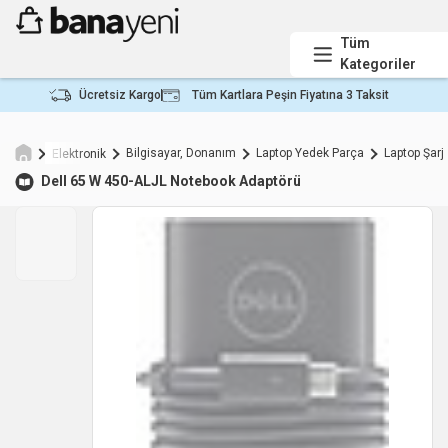
Tüm
Kategoriler
Ücretsiz Kargo
Tüm Kartlara Peşin Fiyatına 3 Taksit
Bilgisayar, Donanım
Laptop Yedek Parça
Laptop Şarj 
Elektronik
Dell
65 W 450-ALJL Notebook Adaptörü