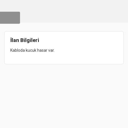
İlan Bilgileri
Kabloda 
kucuk 
hasar 
var. 