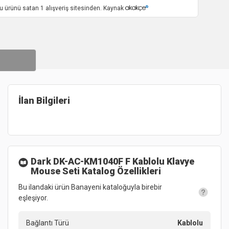
u ürünü satan 1 alışveriş sitesinden. Kaynak
İlan Bilgileri
Dark DK-AC-KM1040F F Kablolu Klavye
Mouse Seti
Katalog Özellikleri
Bu ilandaki ürün Banayeni kataloğuyla birebir
eşleşiyor.
Bağlantı Türü
Kablolu