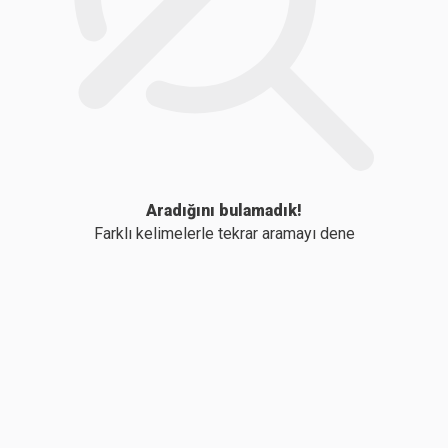
Aradığını bulamadık!
Farklı kelimelerle tekrar aramayı dene