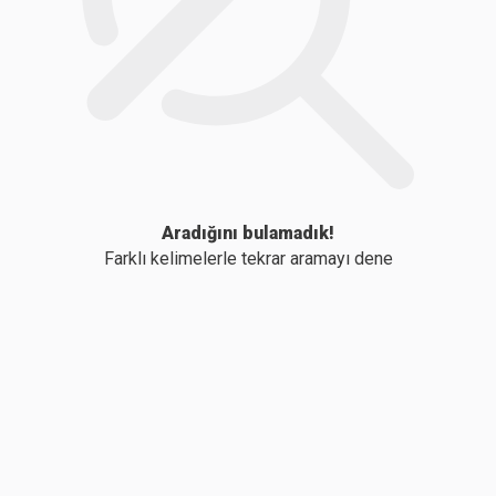
Aradığını bulamadık!
Farklı kelimelerle tekrar aramayı dene