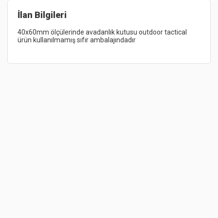
İlan Bilgileri
40x60mm 
ölçülerinde 
avadanlık 
kutusu 
outdoor 
tactical 
ürün 
kullanılmamış 
sıfır 
ambalajındadır 