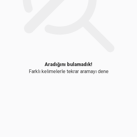
Aradığını bulamadık!
Farklı kelimelerle tekrar aramayı dene