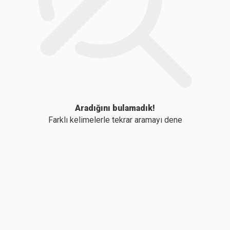
Aradığını bulamadık!
Farklı kelimelerle tekrar aramayı dene