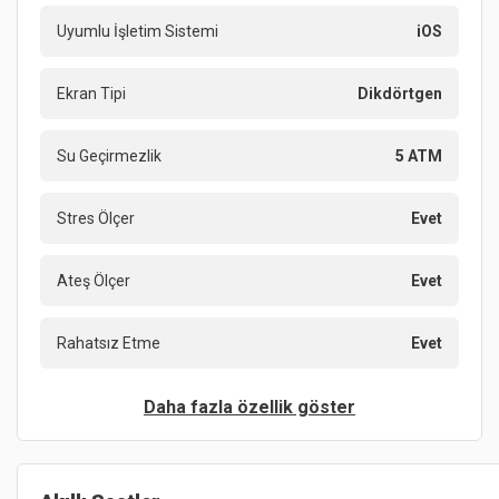
Uyumlu İşletim Sistemi
iOS
Ekran Tipi
Dikdörtgen
Su Geçirmezlik
5 ATM
Stres Ölçer
Evet
Ateş Ölçer
Evet
Rahatsız Etme
Evet
Daha fazla özellik göster