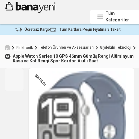
Tüm
Kategoriler
Ücretsiz Kargo
Tüm Kartlara Peşin Fiyatına 3 Taksit
Telefon Ürünleri ve Aksesuarları
Giyilebilir Teknoloji
A
Elektronik
Apple
Watch Series 10 GPS 46mm Gümüş Rengi Alüminyum
Kasa ve Kot Rengi Spor Kordon Akıllı Saat
SATILDI