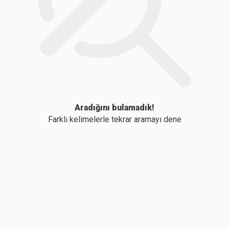
Aradığını bulamadık!
Farklı kelimelerle tekrar aramayı dene