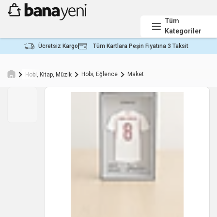
Tüm
Kategoriler
Ücretsiz Kargo
Tüm Kartlara Peşin Fiyatına 3 Taksit
Hobi, Eğlence
Maket
Hobi, Kitap, Müzik