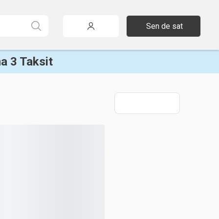
Sen de sat
a 3 Taksit