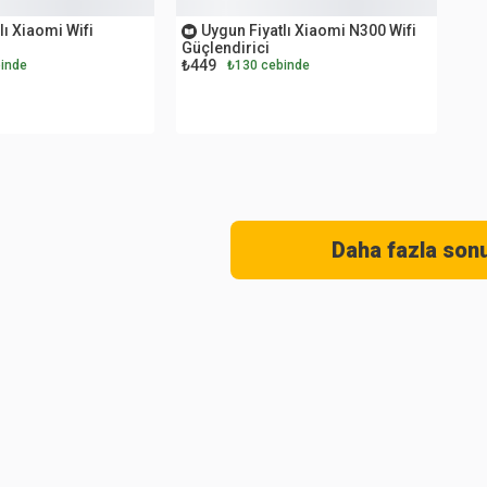
lı Xiaomi Wifi
Uygun Fiyatlı Xiaomi N300 Wifi
Güçlendirici
₺449
inde
₺130 cebinde
Daha fazla son