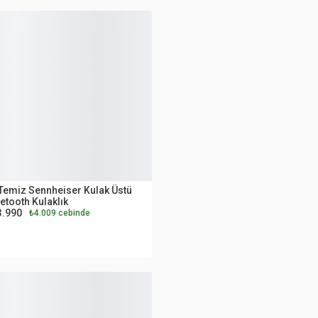
UTLET
Temiz Sennheiser Kulak Üstü
etooth Kulaklık
3.990
₺4.009 cebinde