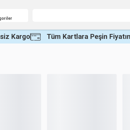
goriler
siz Kargo
Tüm Kartlara Peşin Fiyatın