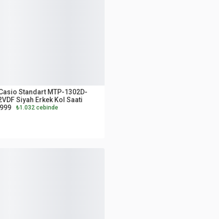
UTLET
Casio Standart MTP-1302D-
VDF Siyah Erkek Kol Saati
.999
₺1.032 cebinde