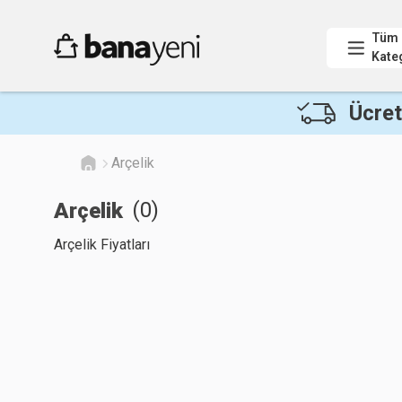
Tüm
Kate
Ücret
Arçelik
(
0
)
Arçelik
Arçelik Fiyatları