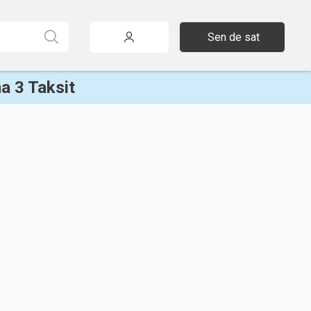
Sen de sat
a 3 Taksit