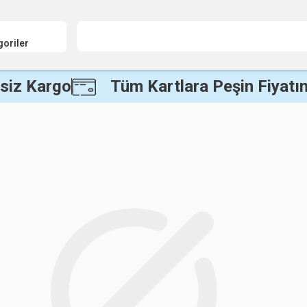
goriler
siz Kargo
Tüm Kartlara Peşin Fiyatın