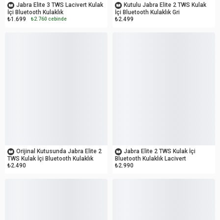
Jabra Elite 3 TWS Lacivert Kulak
Kutulu Jabra Elite 2 TWS Kulak
İçi Bluetooth Kulaklık
İçi Bluetooth Kulaklık Gri
₺1.699
₺2.499
₺2.760 cebinde
OUTLET
OUTLET
Orijinal Kutusunda Jabra Elite 2
Jabra Elite 2 TWS Kulak İçi
TWS Kulak İçi Bluetooth Kulaklık
Bluetooth Kulaklık Lacivert
₺2.490
₺2.990