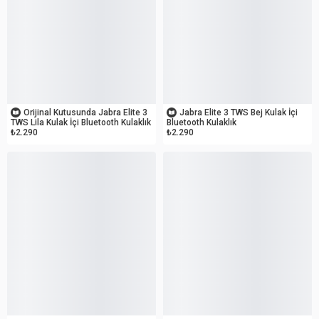
OUTLET
OUTLET
Orijinal Kutusunda Jabra Elite 3
Jabra Elite 3 TWS Bej Kulak İçi
TWS Lila Kulak İçi Bluetooth Kulaklık
Bluetooth Kulaklık
₺2.290
₺2.290
OUTLET
OUTLET