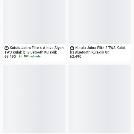
OUTLET
OUTLET
Kutulu Jabra Elite 4 Active Siyah
Kutulu Jabra Elite 2 TWS Kulak
TWS Kulak İçi Bluetooth Kulaklık
İçi Bluetooth Kulaklık Gri
₺3.490
₺2.490
₺3.409 cebinde
OUTLET
OUTLET