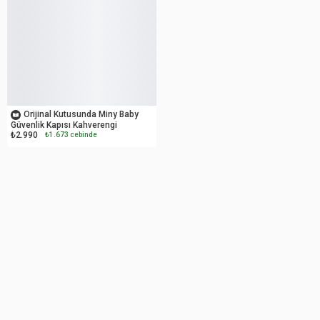
OUTLET
Orijinal Kutusunda Miny Baby
Güvenlik Kapısı Kahverengi
₺2.990
₺1.673 cebinde