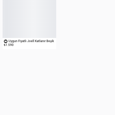
OUTLET
Uygun Fiyatlı Joell Katlanır Beşik
₺1.590