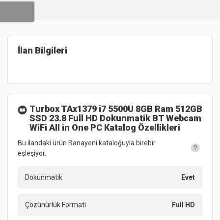
İlan Bilgileri
Turbox TAx1379 i7 5500U 8GB Ram 512GB
SSD 23.8 Full HD Dokunmatik BT Webcam
WiFi All in One PC
Katalog Özellikleri
Bu ilandaki ürün Banayeni kataloğuyla birebir
eşleşiyor.
Dokunmatik
Evet
Çözünürlük Formatı
Full HD