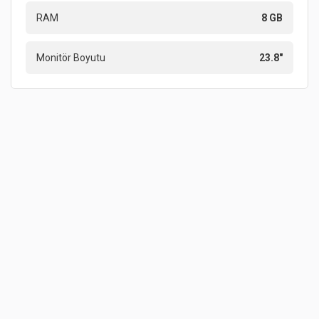
RAM
8 GB
Monitör Boyutu
23.8"