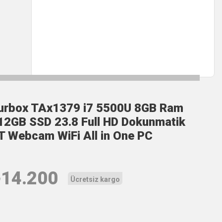
urbox TAx1379 i7 5500U 8GB Ram
12GB SSD 23.8 Full HD Dokunmatik
T Webcam WiFi All in One PC
₺
14.200
Ücretsiz kargo