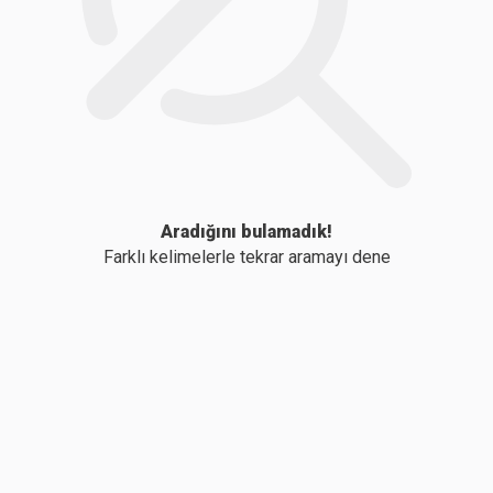
Aradığını bulamadık!
Farklı kelimelerle tekrar aramayı dene