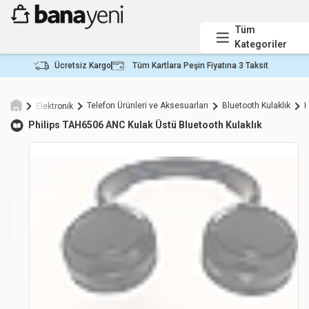
Tüm
Kategoriler
Ücretsiz Kargo
Tüm Kartlara Peşin Fiyatına 3 Taksit
Telefon Ürünleri ve Aksesuarları
Bluetooth Kulaklık
P
Elektronik
Philips
TAH6506 ANC Kulak Üstü Bluetooth Kulaklık