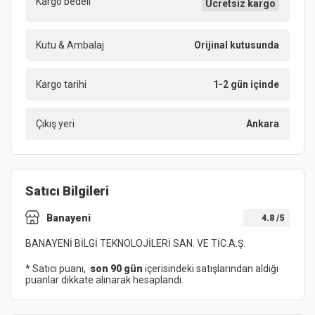
Kargo bedeli
Ücretsiz kargo
Kutu & Ambalaj
Orijinal kutusunda
Kargo tarihi
1-2 gün içinde
Çıkış yeri
Ankara
Satıcı Bilgileri
Banayeni
4.8
/5
BANAYENİ BİLGİ TEKNOLOJİLERİ SAN. VE TİC.A.Ş.
* Satıcı puanı,
son 90 gün
içerisindeki satışlarından aldığı
puanlar dikkate alınarak hesaplandı.