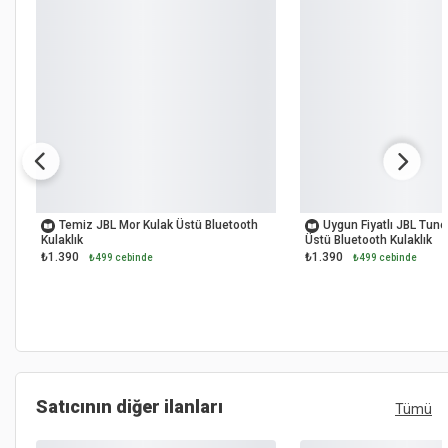
OUTLET
OUTLET
Temiz JBL Mor Kulak Üstü Bluetooth
Uygun Fiyatlı JBL Tun
Kulaklık
Üstü Bluetooth Kulaklık
₺1.390
₺1.390
₺499 cebinde
₺499 cebinde
Satıcının diğer ilanları
Tümü