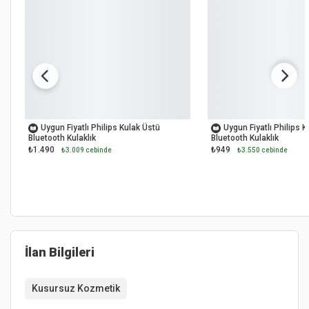
OUTLET
OUTLET
Uygun Fiyatlı Philips Kulak Üstü
Uygun Fiyatlı Philips 
Bluetooth Kulaklık
Bluetooth Kulaklık
₺1.490
₺949
₺3.009 cebinde
₺3.550 cebinde
İlan Bilgileri
Kusursuz Kozmetik