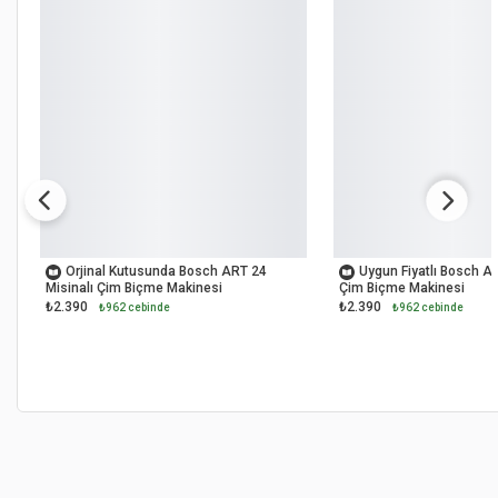
OUTLET
OUTLET
Orjinal Kutusunda Bosch ART 24
Uygun Fiyatlı Bosch AR
Misinalı Çim Biçme Makinesi
Çim Biçme Makinesi
₺2.390
₺2.390
₺962 cebinde
₺962 cebinde