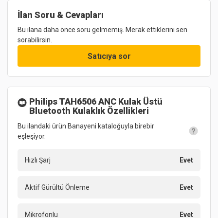
İlan Soru & Cevapları
Bu ilana daha önce soru gelmemiş. Merak ettiklerini sen
sorabilirsin.
Satıcıya sor
Philips TAH6506 ANC Kulak Üstü
Bluetooth Kulaklık
Özellikleri
Bu ilandaki ürün Banayeni kataloğuyla birebir
eşleşiyor.
Hızlı Şarj
Evet
Aktif Gürültü Önleme
Evet
Mikrofonlu
Evet