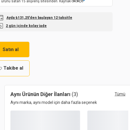
 ürünü satan 15 alışveriş sitesinden. Kaynak
Ayda ₺131,25'den başlayan 12 taksitle
2 gün içinde kolay iade
Satın al
Takibe al
Aynı Ürünün Diğer İlanları
(3)
Tümü
Aynı marka, aynı model için daha fazla seçenek