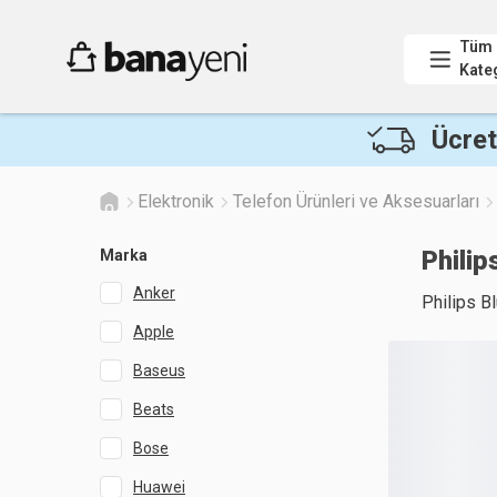
Tüm
Kate
Ücret
Elektronik
Telefon Ürünleri ve Aksesuarları
Philip
Marka
Anker
Philips Bl
Apple
Baseus
Beats
Bose
Huawei