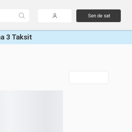
Sen de sat
a 3 Taksit