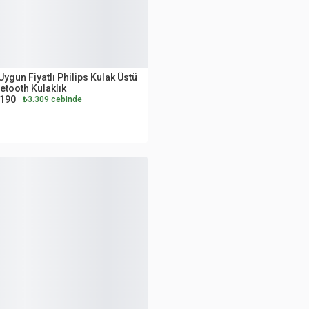
UTLET
Uygun Fiyatlı Philips Kulak Üstü
etooth Kulaklık
.190
₺3.309 cebinde