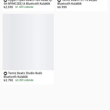
Gri MYMC2EE/A Bluetooth Kulaklık
Bluetooth Kulaklık
₺2.590
₺6.990
₺1.659 cebinde
OUTLET
Temiz Beats Studio Buds
Bluetooth Kulaklık
₺3.790
₺3.209 cebinde