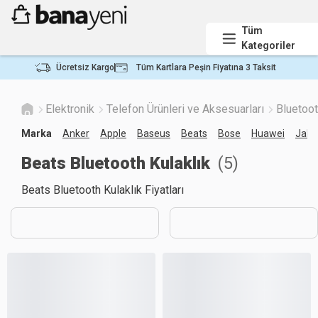
Tüm
Kategoriler
Ücretsiz Kargo
Tüm Kartlara Peşin Fiyatına 3 Taksit
Elektronik
Telefon Ürünleri ve Aksesuarları
Bluetoot
Marka
Anker
Apple
Baseus
Beats
Bose
Huawei
Jabr
Beats Bluetooth Kulaklık
(
5
)
Beats Bluetooth Kulaklık Fiyatları