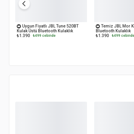
OUTLET
OUTLET
Uygun Fiyatlı JBL Tune 520BT
Temiz JBL Mor K
Kulak Üstü Bluetooth Kulaklık
Bluetooth Kulaklık
₺1.390
₺1.390
₺499 cebinde
₺499 cebind