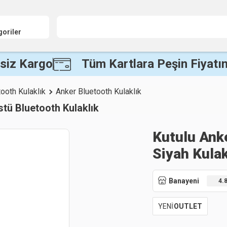
goriler
siz Kargo
Tüm Kartlara Peşin Fiyatın
ooth Kulaklık
Anker Bluetooth Kulaklık
tü Bluetooth Kulaklık
Kutulu Ank
Siyah Kulak
Banayeni
4.
YENİ
OUTLET