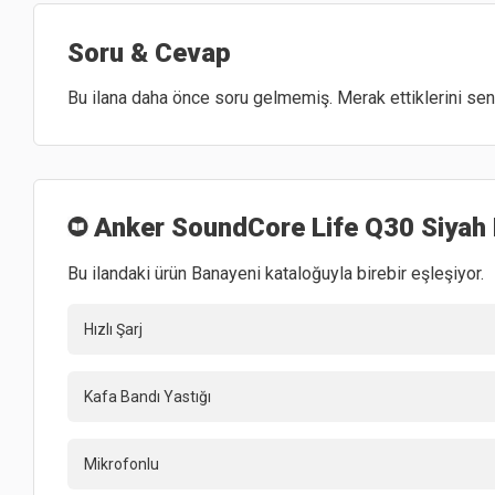
Soru & Cevap
Bu ilana daha önce soru gelmemiş. Merak ettiklerini sen 
Anker SoundCore Life Q30 Siyah K
Bu ilandaki ürün Banayeni kataloğuyla birebir eşleşiyor.
Hızlı Şarj
Kafa Bandı Yastığı
Mikrofonlu