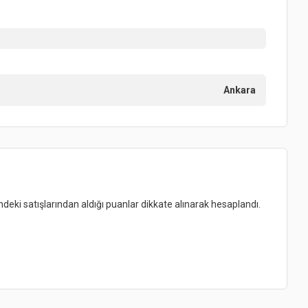
Ankara
indeki satışlarından aldığı puanlar dikkate alınarak hesaplandı.