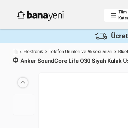
Tüm
Kate
Ücret
Elektronik
Telefon Ürünleri ve Aksesuarları
Bluet
Anker
SoundCore Life Q30 Siyah Kulak Üs