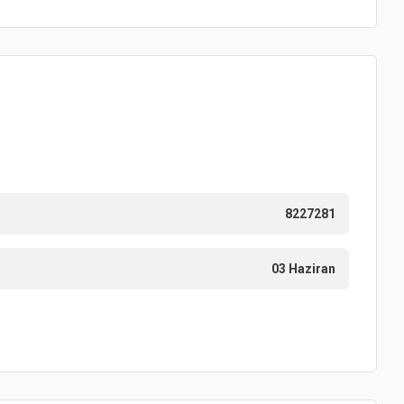
8227281
03 Haziran