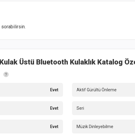
sorabilirsin.
ulak Üstü Bluetooth Kulaklık
Katalog Öze
Evet
Aktif Gürültü Önleme
Evet
Seri
Evet
Müzik Dinleyebilme