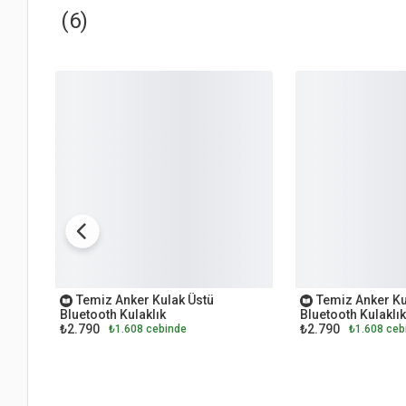
(6)
OUTLET
OUTLET
Temiz Anker Kulak Üstü
Temiz Anker Ku
Bluetooth Kulaklık
Bluetooth Kulaklık
₺2.790
₺2.790
₺1.608 cebinde
₺1.608 ceb