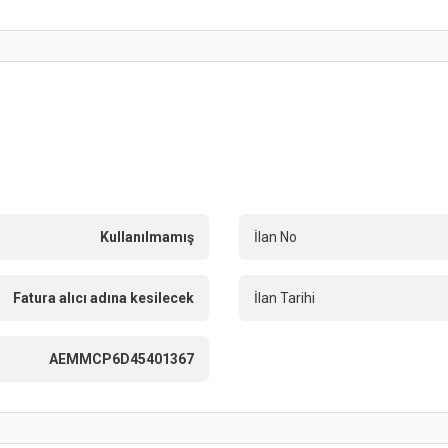
Kullanılmamış
İlan No
Fatura alıcı adına kesilecek
İlan Tarihi
AEMMCP6D45401367