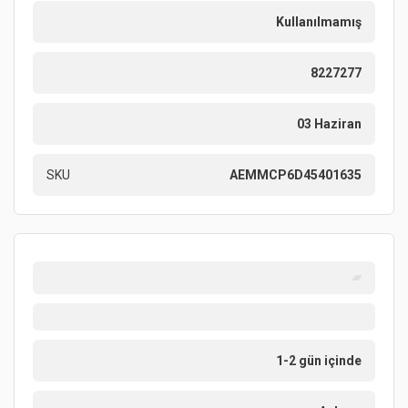
Kullanılmamış
8227277
03 Haziran
SKU
AEMMCP6D45401635
1-2 gün içinde