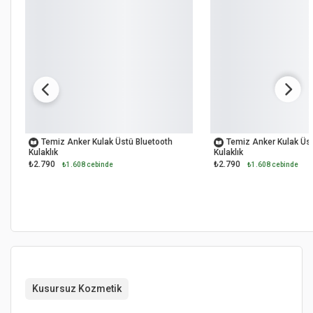
OUTLET
OUTLET
Temiz Anker Kulak Üstü Bluetooth
Temiz Anker Kulak Üst
Kulaklık
Kulaklık
₺2.790
₺2.790
₺1.608 cebinde
₺1.608 cebinde
Kusursuz Kozmetik