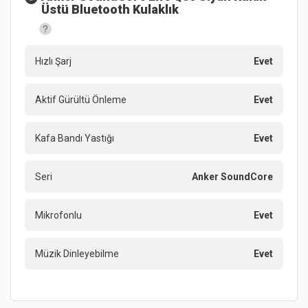
Üstü Bluetooth Kulaklık
Hızlı Şarj
Evet
Aktif Gürültü Önleme
Evet
Kafa Bandı Yastığı
Evet
Seri
Anker SoundCore
Mikrofonlu
Evet
Müzik Dinleyebilme
Evet