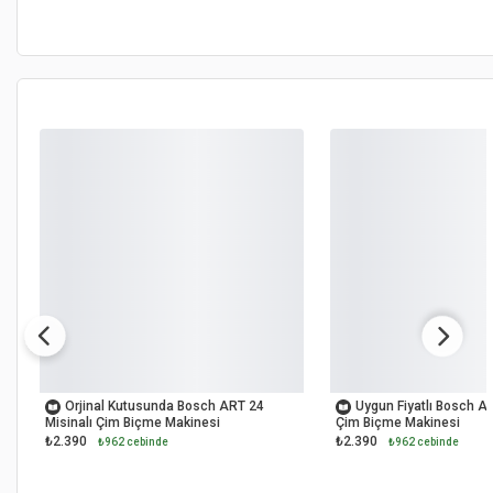
OUTLET
OUTLET
Orjinal Kutusunda Bosch ART 24
Uygun Fiyatlı Bosch AR
Misinalı Çim Biçme Makinesi
Çim Biçme Makinesi
₺2.390
₺2.390
₺962 cebinde
₺962 cebinde