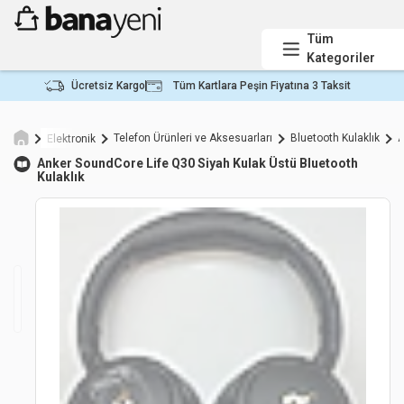
Tüm
Kategoriler
Ücretsiz Kargo
Tüm Kartlara Peşin Fiyatına 3 Taksit
Telefon Ürünleri ve Aksesuarları
Bluetooth Kulaklık
A
Elektronik
Anker
SoundCore Life Q30 Siyah Kulak Üstü Bluetooth
Kulaklık