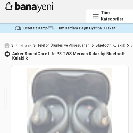
Tüm
Kategoriler
Ücretsiz Kargo
Tüm Kartlara Peşin Fiyatına 3 Taksit
Telefon Ürünleri ve Aksesuarları
Bluetooth Kulaklık
A
Elektronik
Anker
SoundCore Life P3 TWS Mercan Kulak İçi Bluetooth
Kulaklık