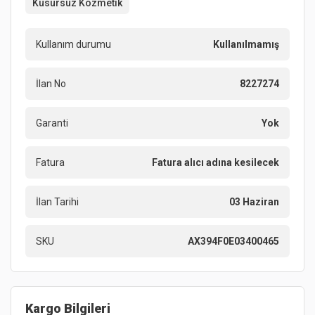
Kusursuz Kozmetik
Kullanım durumu
Kullanılmamış
İlan No
8227274
Garanti
Yok
Fatura
Fatura alıcı adına kesilecek
İlan Tarihi
03 Haziran
SKU
AX394F0E03400465
Kargo Bilgileri