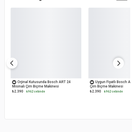
OUTLET
OUTLET
Orjinal Kutusunda Bosch ART 24
Uygun Fiyatlı Bosch AR
Misinalı Çim Biçme Makinesi
Çim Biçme Makinesi
₺2.390
₺2.390
₺962 cebinde
₺962 cebinde