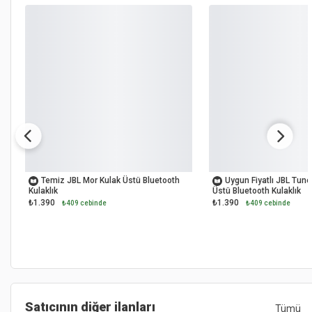
OUTLET
OUTLET
Temiz JBL Mor Kulak Üstü Bluetooth
Uygun Fiyatlı JBL Tun
Kulaklık
Üstü Bluetooth Kulaklık
₺1.390
₺1.390
₺409 cebinde
₺409 cebinde
Satıcının diğer ilanları
Tümü