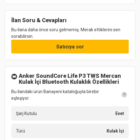
İlan Soru & Cevapları
Bu ilana daha önce soru gelmemiş. Merak ettiklerini sen
sorabilirsin.
Satıcıya sor
Anker SoundCore Life P3 TWS Mercan
Kulak İçi Bluetooth Kulaklık
Özellikleri
Bu ilandaki ürün Banayeni kataloğuyla birebir
eşleşiyor.
Şarj Kutulu
Evet
Türü
Kulak İçi