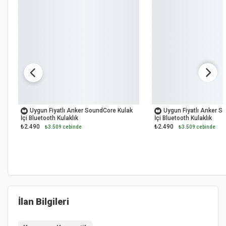
YENİ
OUTLET
Uygun Fiyatlı Anker SoundCore Kulak
Uygun Fiyatlı Anker S
İçi Bluetooth Kulaklık
İçi Bluetooth Kulaklık
₺2.490
₺2.490
₺3.509 cebinde
₺3.509 cebinde
İlan Bilgileri