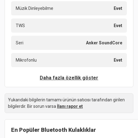
Müzik Dinleyebilme
Evet
TWS
Evet
Seri
Anker SoundCore
Mikrofonlu
Evet
Daha fazla özellik göster
Yukarıdaki bilgilerin tamamı ürünün satıcısı tarafından girilen
bilgilerdir. Bir sorun varsa
İlanı rapor et
En Popüler
Bluetooth Kulaklıklar