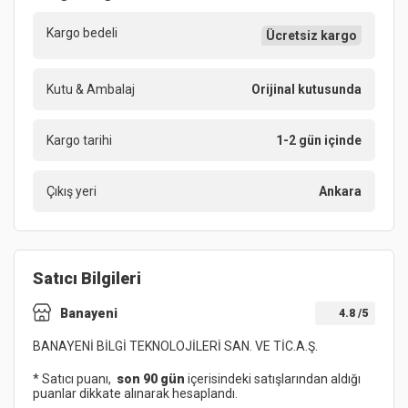
Kargo bedeli
Ücretsiz kargo
Kutu & Ambalaj
Orijinal kutusunda
Kargo tarihi
1-2 gün içinde
Çıkış yeri
Ankara
Satıcı Bilgileri
Banayeni
4.8
/5
BANAYENİ BİLGİ TEKNOLOJİLERİ SAN. VE TİC.A.Ş.
* Satıcı puanı,
son 90 gün
içerisindeki satışlarından aldığı
puanlar dikkate alınarak hesaplandı.