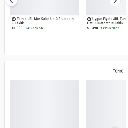
OUTLET
OUTLET
Temiz JBL Mor Kulak Üstü Bluetooth
Uygun Fiyatlı JBL Tun
Kulaklık
Üstü Bluetooth Kulaklık
₺1.390
₺1.390
₺499 cebinde
₺499 cebinde
Tümü