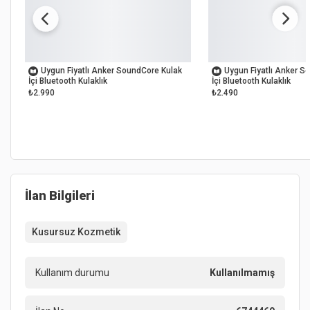
OUTLET
YENİ
Uygun Fiyatlı Anker SoundCore Kulak
Uygun Fiyatlı Anker S
İçi Bluetooth Kulaklık
İçi Bluetooth Kulaklık
₺2.990
₺2.490
İlan Bilgileri
Kusursuz Kozmetik
Kullanım durumu
Kullanılmamış