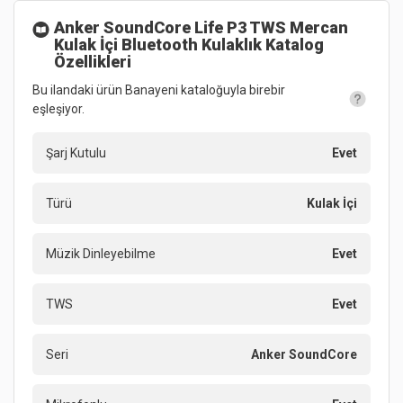
Anker SoundCore Life P3 TWS Mercan
Kulak İçi Bluetooth Kulaklık
Katalog
Özellikleri
Bu ilandaki ürün Banayeni kataloğuyla birebir
eşleşiyor.
Şarj Kutulu
Evet
Türü
Kulak İçi
Müzik Dinleyebilme
Evet
TWS
Evet
Seri
Anker SoundCore