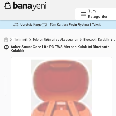
Tüm
Kategoriler
Ücretsiz Kargo
Tüm Kartlara Peşin Fiyatına 3 Taksit
Telefon Ürünleri ve Aksesuarları
Bluetooth Kulaklık
A
Elektronik
Anker
SoundCore Life P3 TWS Mercan Kulak İçi Bluetooth
Kulaklık