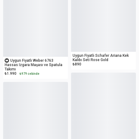
OUTLET
OUTLET
Uygun Fiyatlı Schafer Ariana Kek
Kalıbı Seti Rose Gold
Uygun Fiyatlı Weber 6763
₺890
Hassas Izgara Maşası ve Spatula
Takımı
₺1.990
₺979 cebinde
OUTLET