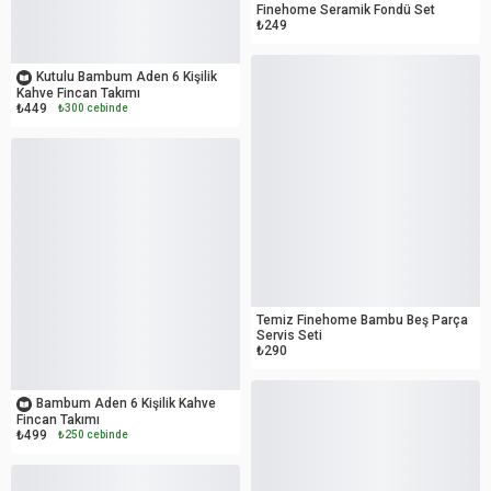
Finehome Seramik Fondü Set
₺249
OUTLET
Kutulu Bambum Aden 6 Kişilik
Kahve Fincan Takımı
₺449
₺300 cebinde
OUTLET
Temiz Finehome Bambu Beş Parça
Servis Seti
₺290
OUTLET
Bambum Aden 6 Kişilik Kahve
Fincan Takımı
₺499
₺250 cebinde