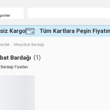
goriler
siz Kargo
Tüm Kartlara Peşin Fiyatın
ardak
Meşrubat Bardağı
(
1
)
bat Bardağı
Bardağı Fiyatları