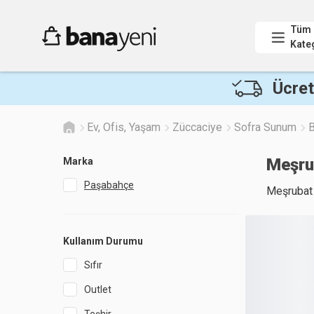
Tüm
Kate
Ücret
Ev, Ofis, Yaşam
Züccaciye
Sofra Sunum
B
Meşru
Marka
Paşabahçe
Meşrubat 
Kullanım Durumu
Sıfır
Outlet