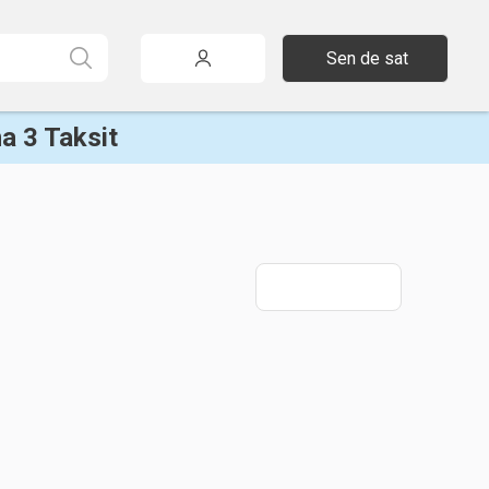
Sen de sat
a 3 Taksit