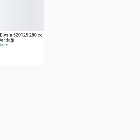
Elysia 520125 280 cc
Bardağı
inde