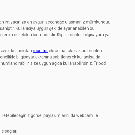
arasından ihtiyacınıza en uygun seçeneğe ulaşmanız mümkündür.
 sahiptir. Kullanıcıya uygun şekilde ayarlanabilen bu
ercih edilebilen bir modeldir. Klipsli ürünler, bilgisayara ya
sayar kullanıcıları
monitör
ekranına takarak bu ürünleri
Genellikle bilgisayar ekranına sabitlenerek kullanılsa da
numlandırabilir, size uygun açıda kullanabilirsiniz. Tripod
ri iletebileceğiniz görsel paylaşımlarını da webcam ile
le sağlar.