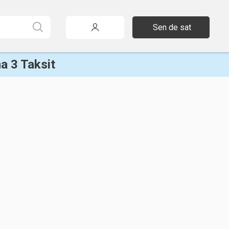
Sen de sat
a 3 Taksit