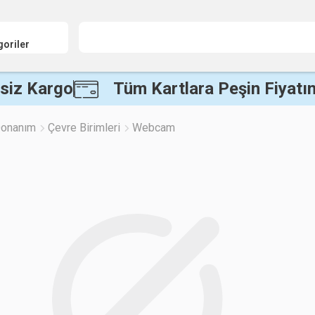
goriler
siz Kargo
Tüm Kartlara Peşin Fiyatın
 Donanım
Çevre Birimleri
Webcam