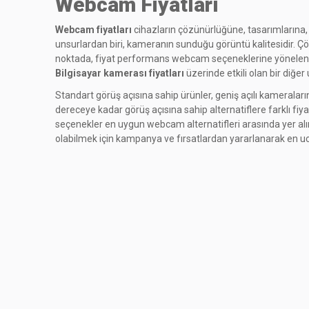
Webcam Fiyatları
Webcam fiyatları
cihazların çözünürlüğüne, tasarımlarına, 
unsurlardan biri, kameranın sunduğu görüntü kalitesidir. Çözü
noktada, fiyat performans webcam seçeneklerine yönelen kiş
Bilgisayar kamerası fiyatları
üzerinde etkili olan bir diğer
Standart görüş açısına sahip ürünler, geniş açılı kameraları
dereceye kadar görüş açısına sahip alternatiflere farklı fiyat
seçenekler en uygun webcam alternatifleri arasında yer alır
olabilmek için kampanya ve fırsatlardan yararlanarak en uc