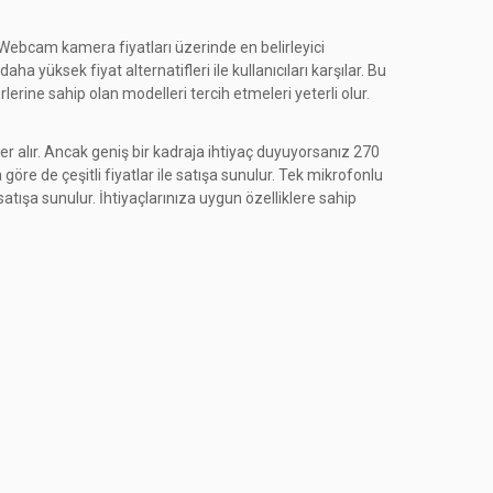
. Webcam kamera fiyatları üzerinde en belirleyici
 yüksek fiyat alternatifleri ile kullanıcıları karşılar. Bu
ine sahip olan modelleri tercih etmeleri yeterli olur.
er alır. Ancak geniş bir kadraja ihtiyaç duyuyorsanız 270
 göre de çeşitli fiyatlar ile satışa sunulur. Tek mikrofonlu
tışa sunulur. İhtiyaçlarınıza uygun özelliklere sahip