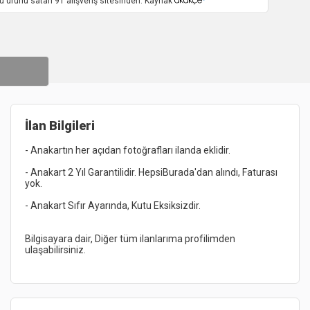
u ürünü satan 91 alışveriş sitesinden. Kaynak
İlan Bilgileri
- Anakart 2 Yıl Garantilidir. HepsiBurada'dan alındı, Faturası 
Bilgisayara dair, Diğer tüm ilanlarıma profilimden 