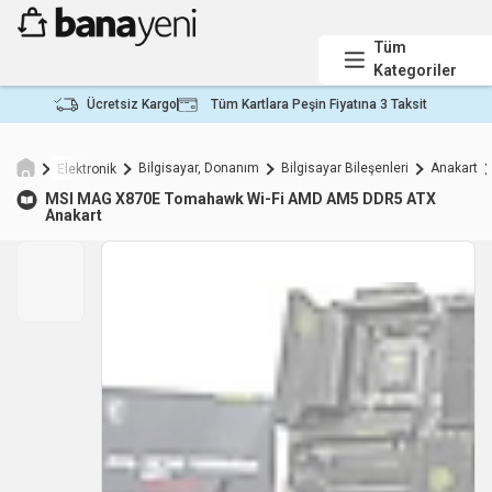
Tüm
Kategoriler
Ücretsiz Kargo
Tüm Kartlara Peşin Fiyatına 3 Taksit
Bilgisayar, Donanım
Bilgisayar Bileşenleri
Anakart
Elektronik
MSI
MAG X870E Tomahawk Wi-Fi AMD AM5 DDR5 ATX
Anakart