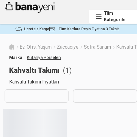
Tüm
Kategoriler
Ücretsiz Kargo
Tüm Kartlara Peşin Fiyatına 3 Taksit
Ev, Ofis, Yaşam
Züccaciye
Sofra Sunum
Kahvaltı 
Marka
Kütahya Porselen
Kahvaltı Takımı
(
1
)
Kahvaltı Takımı Fiyatları