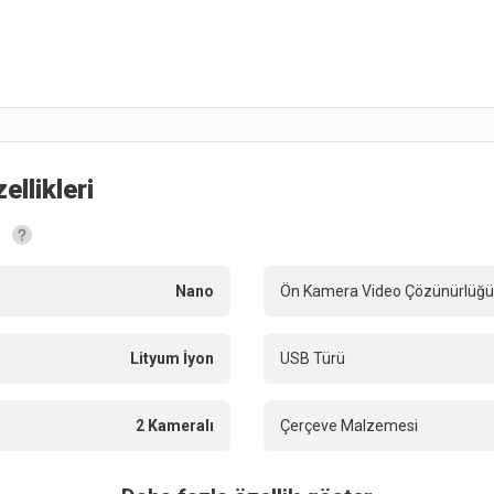
ellikleri
Nano
Ön Kamera Video Çözünürlüğü
Lityum İyon
USB Türü
2 Kameralı
Çerçeve Malzemesi