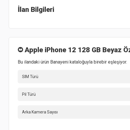
İlan Bilgileri
Apple iPhone 12 128 GB Beyaz
Öz
Bu ilandaki ürün Banayeni kataloğuyla birebir eşleşiyor.
SIM Türü
Pil Türü
Arka Kamera Sayısı