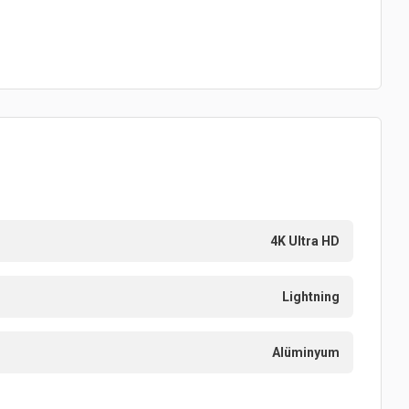
4K Ultra HD
Lightning
Alüminyum