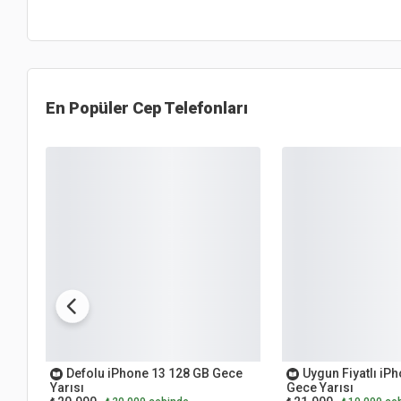
En Popüler
Cep Telefonları
İKİNCİ EL
İKİNCİ EL
Defolu iPhone 13 128 GB Gece
Uygun Fiyatlı iP
Yarısı
Gece Yarısı