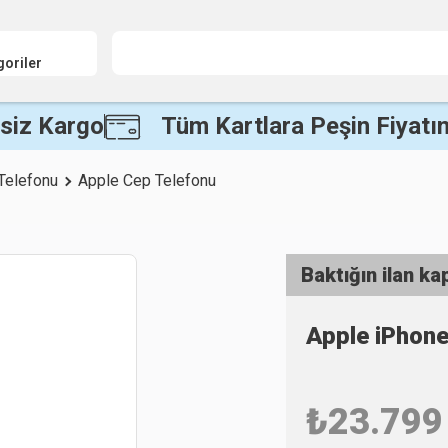
goriler
siz Kargo
Tüm Kartlara Peşin Fiyatın
Telefonu
Apple Cep Telefonu
Baktığın ilan ka
Apple iPhon
₺
23.799