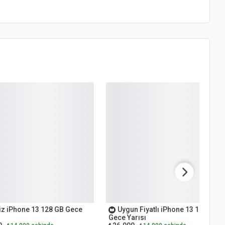
 EL
İKİNCİ EL
z iPhone 13 128 GB Gece
Uygun Fiyatlı iPhone 13 128 GB
Gece Yarısı