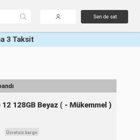
Sen de sat
a 3 Taksit
pandı
e 12 128GB Beyaz ( - Mükemmel )
Ücretsiz kargo