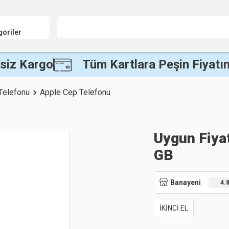
goriler
siz Kargo
Tüm Kartlara Peşin Fiyatın
Telefonu
Apple Cep Telefonu
Uygun Fiya
GB
Banayeni
4.
İKİNCİ EL