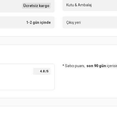
Kutu & Ambalaj
Ücretsiz kargo
1-2 gün içinde
Çıkış yeri
* Satıcı puanı,
son 90 gün
içeris
4.8
/5