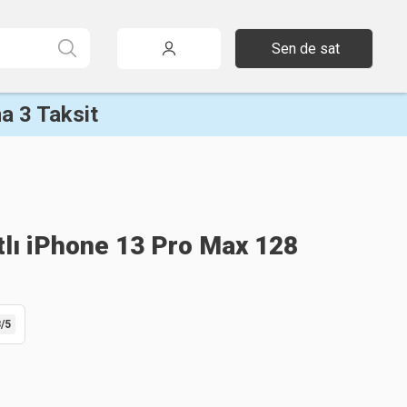
Sen de sat
a 3 Taksit
tlı iPhone 13 Pro Max 128
8
/5