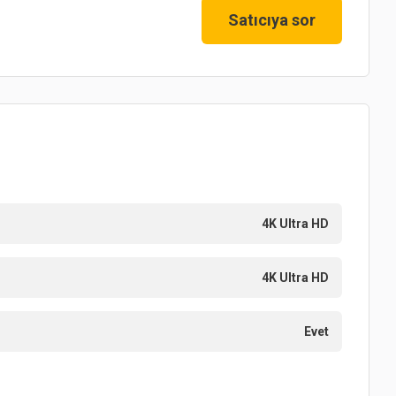
Satıcıya sor
4K Ultra HD
4K Ultra HD
Evet