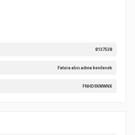
8137538
Fatura alıcı adına kesilecek
FNHD9XWWNX