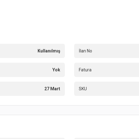
Kullanılmış
İlan No
Yok
Fatura
27 Mart
SKU