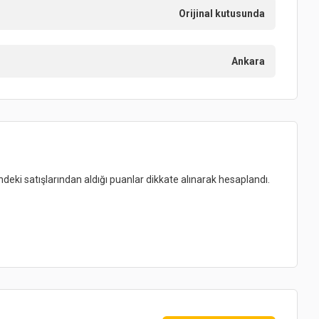
Orijinal kutusunda
Ankara
indeki satışlarından aldığı puanlar dikkate alınarak hesaplandı.