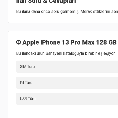
İlan Soru & Cevapları
Bu ilana daha önce soru gelmemiş. Merak ettiklerini sen 
Apple iPhone 13 Pro Max 128 GB
Bu ilandaki ürün Banayeni kataloğuyla birebir eşleşiyor.
SIM Türü
Pil Türü
USB Türü