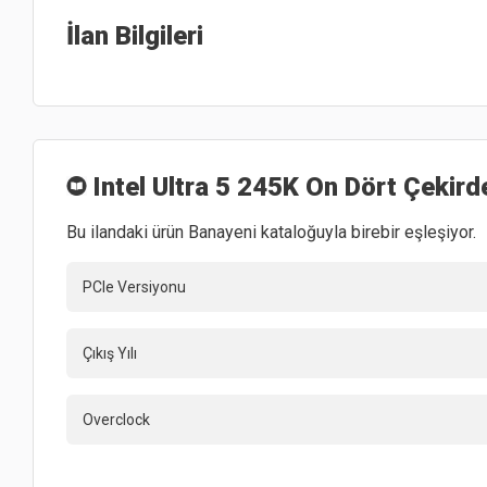
İlan Bilgileri
Intel Ultra 5 245K On Dört Çekird
Bu ilandaki ürün Banayeni kataloğuyla birebir eşleşiyor.
PCIe Versiyonu
Çıkış Yılı
Overclock