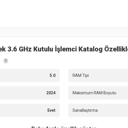
ek 3.6 GHz Kutulu İşlemci
Katalog Özellikl
5.0
RAM Tipi
2024
Maksimum RAM Boyutu
Evet
Sanallaştırma