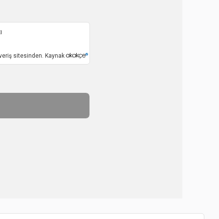
ı
veriş sitesinden. Kaynak