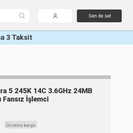
Sen de sat
a 3 Taksit
ltra 5 245K 14C 3.6GHz 24MB
 Fansız İşlemci
Ücretsiz kargo