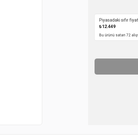
Piyasadaki sıfır fiyat
₺
12.449
Bu ürünü satan 72 alış