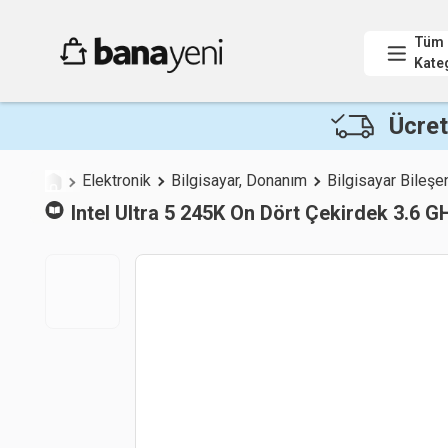
Tüm
Kate
Ücret
Elektronik
Bilgisayar, Donanım
Bilgisayar Bileşen
Intel
Ultra 5 245K On Dört Çekirdek 3.6 GH