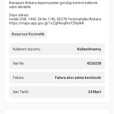
Banayeni Ankara depomuzdan görülüp kontrol edilerek 
Kusursuz Kozmetik
Kullanım durumu
Kullanılmamış
İlan No
4326238
Fatura
Fatura alıcı adına kesilecek
İlan Tarihi
24 Mart