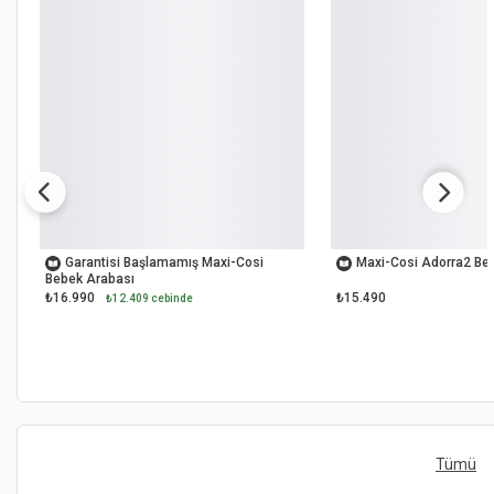
OUTLET
OUTLET
Garantisi Başlamamış Maxi-Cosi
Maxi-Cosi Adorra2 Be
Bebek Arabası
₺16.990
₺15.490
₺12.409 cebinde
Tümü