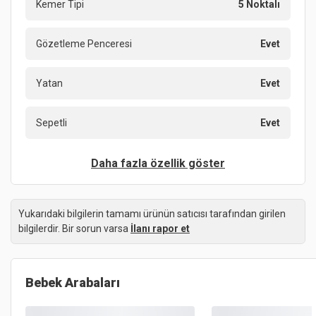
Kemer Tipi
5 Noktalı
Gözetleme Penceresi
Evet
Yatan
Evet
Sepetli
Evet
Daha fazla özellik göster
Yukarıdaki bilgilerin tamamı ürünün satıcısı tarafından girilen
bilgilerdir. Bir sorun varsa
İlanı rapor et
Bebek Arabaları