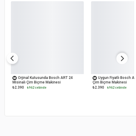
OUTLET
OUTLET
Orjinal Kutusunda Bosch ART 24
Uygun Fiyatlı Bosch AR
Misinalı Çim Biçme Makinesi
Çim Biçme Makinesi
₺2.390
₺2.390
₺962 cebinde
₺962 cebinde