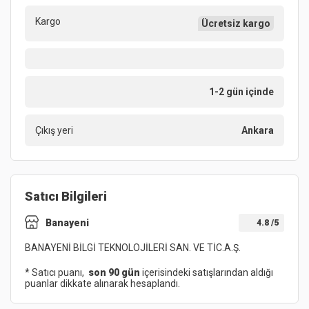
Kargo
Ücretsiz kargo
1-2 gün içinde
Çıkış yeri
Ankara
Satıcı Bilgileri
Banayeni
4.8
/5
BANAYENİ BİLGİ TEKNOLOJİLERİ SAN. VE TİC.A.Ş.
* Satıcı puanı,
son 90 gün
içerisindeki satışlarından aldığı
puanlar dikkate alınarak hesaplandı.