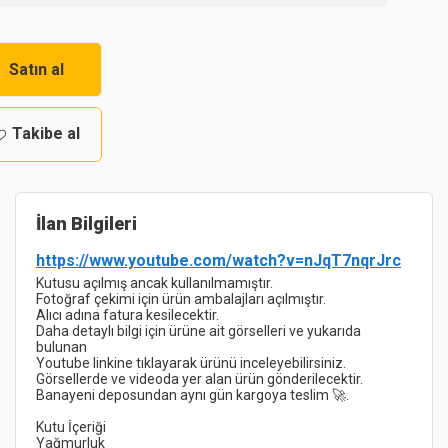
Satın al
Takibe al
İlan Bilgileri
https://www.youtube.com/watch?v=nJqT7nqrJrc
Daha detaylı bilgi için ürüne ait görselleri ve yukarıda 