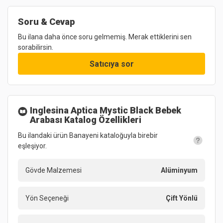
Soru & Cevap
Bu ilana daha önce soru gelmemiş. Merak ettiklerini sen
sorabilirsin.
Satıcıya sor
Inglesina Aptica Mystic Black Bebek
Arabası
Katalog Özellikleri
Bu ilandaki ürün Banayeni kataloğuyla birebir
eşleşiyor.
Gövde Malzemesi
Alüminyum
Yön Seçeneği
Çift Yönlü