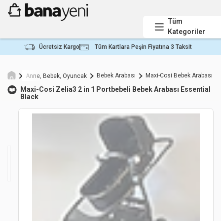
Tüm
Kategoriler
Ücretsiz Kargo
Tüm Kartlara Peşin Fiyatına 3 Taksit
Bebek Arabası
Maxi-Cosi Bebek Arabası
Anne, Bebek, Oyuncak
Maxi-Cosi
Zelia3 2 in 1 Portbebeli Bebek Arabası Essential
Black