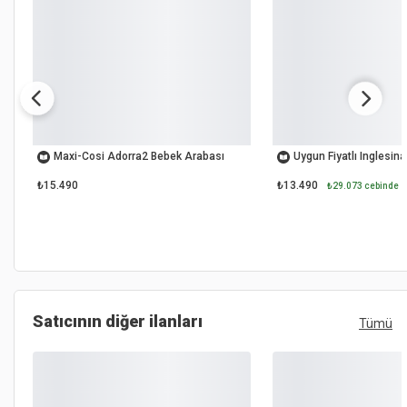
OUTLET
OUTLET
Maxi-Cosi Adorra2 Bebek Arabası
Uygun Fiyatlı Inglesin
₺15.490
₺13.490
₺29.073 cebinde
Satıcının diğer ilanları
Tümü