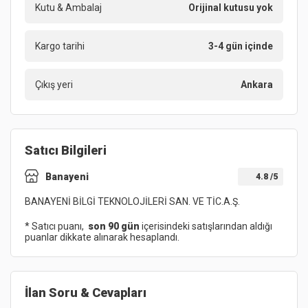
Kutu & Ambalaj
Orijinal kutusu yok
Kargo tarihi
3-4 gün içinde
Çıkış yeri
Ankara
Satıcı Bilgileri
Banayeni
4.8
/5
BANAYENİ BİLGİ TEKNOLOJİLERİ SAN. VE TİC.A.Ş.
* Satıcı puanı,
son 90 gün
içerisindeki satışlarından aldığı
puanlar dikkate alınarak hesaplandı.
İlan Soru & Cevapları