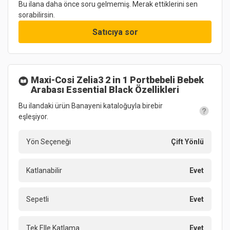
Bu ilana daha önce soru gelmemiş. Merak ettiklerini sen
sorabilirsin.
Satıcıya sor
Maxi-Cosi Zelia3 2 in 1 Portbebeli Bebek
Arabası Essential Black
Özellikleri
Bu ilandaki ürün Banayeni kataloğuyla birebir
eşleşiyor.
Yön Seçeneği
Çift Yönlü
Katlanabilir
Evet
Sepetli
Evet
Tek Elle Katlama
Evet