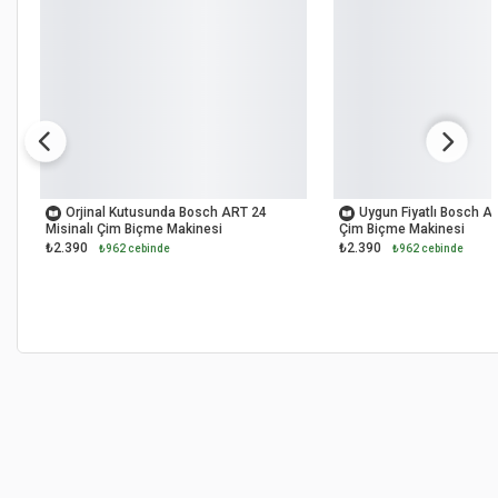
OUTLET
OUTLET
Orjinal Kutusunda Bosch ART 24
Uygun Fiyatlı Bosch AR
Misinalı Çim Biçme Makinesi
Çim Biçme Makinesi
₺2.390
₺2.390
₺962 cebinde
₺962 cebinde