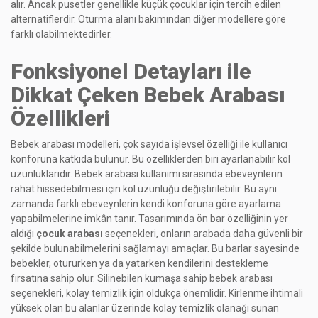
alır. Ancak pusetler genellikle küçük çocuklar için tercih edilen
alternatiflerdir. Oturma alanı bakımından diğer modellere göre
farklı olabilmektedirler.
Fonksiyonel Detayları ile
Dikkat Çeken Bebek Arabası
Özellikleri
Bebek arabası modelleri, çok sayıda işlevsel özelliği ile kullanıcı
konforuna katkıda bulunur. Bu özelliklerden biri ayarlanabilir kol
uzunluklarıdır. Bebek arabası kullanımı sırasında ebeveynlerin
rahat hissedebilmesi için kol uzunluğu değiştirilebilir. Bu aynı
zamanda farklı ebeveynlerin kendi konforuna göre ayarlama
yapabilmelerine imkân tanır. Tasarımında ön bar özelliğinin yer
aldığı
çocuk arabası
seçenekleri, onların arabada daha güvenli bir
şekilde bulunabilmelerini sağlamayı amaçlar. Bu barlar sayesinde
bebekler, otururken ya da yatarken kendilerini destekleme
fırsatına sahip olur. Silinebilen kumaşa sahip bebek arabası
seçenekleri, kolay temizlik için oldukça önemlidir. Kirlenme ihtimali
yüksek olan bu alanlar üzerinde kolay temizlik olanağı sunan