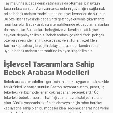
Taşıma ünitesi, bebeklerin yatması ya da oturması için uygun
tasarımlara sahiptir. Aynı zamanda onların güvenliğini sağlamak
adına bebek arabası modellerinde emniyet kemerleri de bulunur.
Bu özellikler sayesinde bebeğinizi gezintiye güvenle çıkarmanız
mümkün olur. Bebek arabası alternatiflerinde ek depolama alanları
da mevcuttur. Bu alanlara bebeğinize ve kendinize ait kişisel
eşyaları depolayabilirsiniz. Bebek arabası çeşitleri, farklı pek çok
özelliği sayesinde her ihtiyaca cevap verir. Türleri, özellikleri,
taşıma kapasitesi gibi çeşitli detaylar arasından kendinize en
uygun bebek arabası alternatifine kolayca ulaşabilirsiniz.
İşlevsel Tasarımlara Sahip
Bebek Arabası Modelleri
Bebek arabası modelleri
, gereksinimlerinize uygun olacak şekilde
farklı türleri ile satışa sunulur. Baston, seyahat sistemi, puset, üç
tekerlekli ve ikiz modeller en çok rastlanan seçeneklerdir. Üç
tekerlekli bebek arabaları, hafifliği ve manevra kabiliyeti ile öne
çıkar. Günlük yaşantıda aktif olan ebeveynler için rahat hareket
kabiliyetine sahip olan bu modeller ideal seçenekler arasında yerini