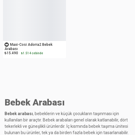
OUTLET
Maxi-Cosi Adorra2 Bebek
Arabası
₺15.490
₺1.514 cebinde
Bebek Arabası
Bebek arabası
, bebeklerin ve küçük çocukların taşınması için
kullanılan bir araçtır. Bebek arabaları genel olarak katlanabilir, dört
tekerlekli ve güneşlikli ürünlerdir. İç kısmında bebek taşıma ünitesi
bulunan bu ürünler, tek ya da birden fazla bebek için tasarlanabilir.