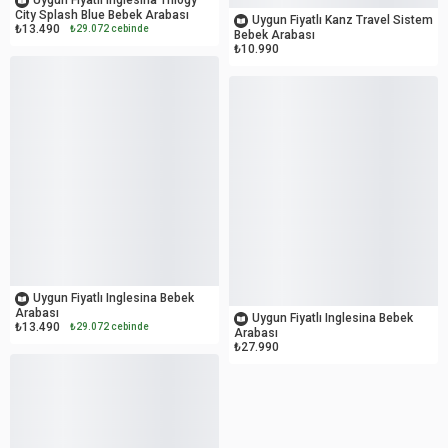
City Splash Blue Bebek Arabası
Uygun Fiyatlı Kanz Travel Sistem
₺13.490
₺29.072 cebinde
Bebek Arabası
₺10.990
OUTLET
OUTLET
Uygun Fiyatlı Inglesina Bebek
Arabası
Uygun Fiyatlı Inglesina Bebek
₺13.490
₺29.072 cebinde
Arabası
₺27.990