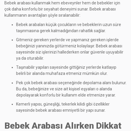
Bebek arabası kullanmak hem ebeveynler hem de bebekler için
çok daha konforlu bir seyahat deneyimi sunar. Bebek arabası
kullanmanın avantajları şöyle sıralanabilir:
Bebek arabaları küçük çocukların ve bebeklerin uzun süre
taşınmasına gerek kalmadığından rahatlık sağlar.
Gitmeniz gereken yerlerde ve yapmanız gereken işlerde
bebeğinizi yanınızda götürmeniz kolaylaşır. Bebek arabası
sayesinde siz işlerinizi hallederken onlar güvenle uyuyabilir
ya da oturabilir.
Taşınabilir yapıları sayesinde gittiğiniz yerlerde katlayıp
belirli bir alanda muhafaza etmeniz mümkün olur.
Pek çok bebek arabası seçeneğinde depolama alanı bulunur.
Bu da, bebeğinize ve size ait kişisel eşyaları o alanda
depolayarak konforlu bir kullanım elde etmenize yarar.
Kemerli yapısı, güneşliği, tekerlek kilidi gibi özellikler
sayesinde bebek arabası emniyetli bir yapı sunar.
Bebek Arabası Alırken Dikkat