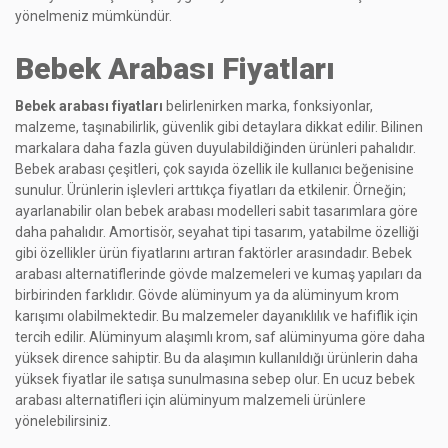
yönelmeniz mümkündür.
Bebek Arabası Fiyatları
Bebek arabası fiyatları
belirlenirken marka, fonksiyonlar,
malzeme, taşınabilirlik, güvenlik gibi detaylara dikkat edilir. Bilinen
markalara daha fazla güven duyulabildiğinden ürünleri pahalıdır.
Bebek arabası çeşitleri, çok sayıda özellik ile kullanıcı beğenisine
sunulur. Ürünlerin işlevleri arttıkça fiyatları da etkilenir. Örneğin;
ayarlanabilir olan bebek arabası modelleri sabit tasarımlara göre
daha pahalıdır. Amortisör, seyahat tipi tasarım, yatabilme özelliği
gibi özellikler ürün fiyatlarını artıran faktörler arasındadır. Bebek
arabası alternatiflerinde gövde malzemeleri ve kumaş yapıları da
birbirinden farklıdır. Gövde alüminyum ya da alüminyum krom
karışımı olabilmektedir. Bu malzemeler dayanıklılık ve hafiflik için
tercih edilir. Alüminyum alaşımlı krom, saf alüminyuma göre daha
yüksek dirence sahiptir. Bu da alaşımın kullanıldığı ürünlerin daha
yüksek fiyatlar ile satışa sunulmasına sebep olur. En ucuz bebek
arabası alternatifleri için alüminyum malzemeli ürünlere
yönelebilirsiniz.