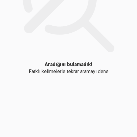
Aradığını bulamadık!
Farklı kelimelerle tekrar aramayı dene