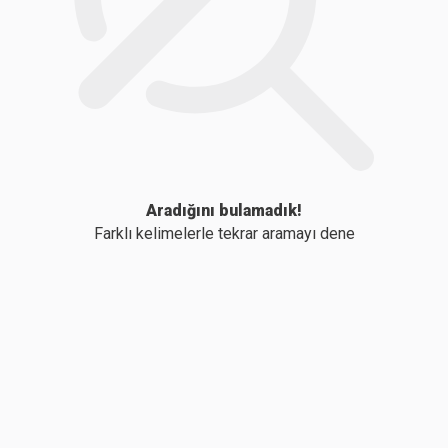
Aradığını bulamadık!
Farklı kelimelerle tekrar aramayı dene