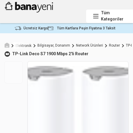
Tüm
Kategoriler
Ücretsiz Kargo
Tüm Kartlara Peşin Fiyatına 3 Taksit
Bilgisayar, Donanım
Network Ürünleri
Router
TP-L
Elektronik
TP-Link
Deco S7 1900 Mbps 2'li Router