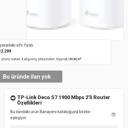
yasadaki sıfır fiyatı
12.299
 ürünü satan 4 alışveriş sitesinden. Kaynak
Bu üründe ilan yok
TP-Link Deco S7 1900 Mbps 2'li Router
Özellikleri
Bu ilandaki ürün Banayeni kataloğuyla birebir
eşleşiyor.