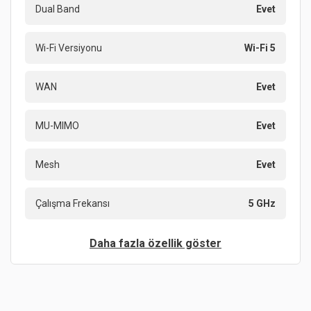
Dual Band
Evet
Wi-Fi Versiyonu
Wi-Fi 5
WAN
Evet
MU-MIMO
Evet
Mesh
Evet
Çalışma Frekansı
5 GHz
Daha fazla özellik göster