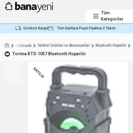
Tüm
Kategoriler
Ücretsiz Kargo
Tüm Kartlara Peşin Fiyatına 3 Taksit
Telefon Ürünleri ve Aksesuarları
Bluetooth Hoparlör
Elektronik
Torima
KTS-1057 Bluetooth Hoparlör
SATILDI