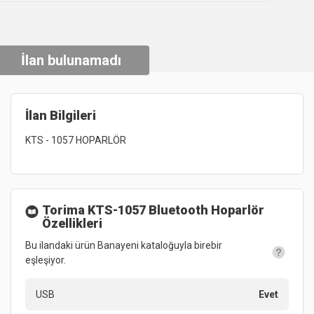
İlan bulunamadı
İlan Bilgileri
KTS 
- 
1057 
HOPARLÖR 
Torima KTS-1057 Bluetooth Hoparlör
Özellikleri
Bu ilandaki ürün Banayeni kataloğuyla birebir
eşleşiyor.
USB
Evet