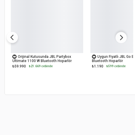
OUTLET
OUTLET
Orijinal Kutusunda JBL Partybox
Uygun Fiyatlı JBL Go E
Ultimate 1100 W Bluetooth Hoparlör
Bluetooth Hoparlör
₺59.990
₺1.190
₺21.669 cebinde
₺599 cebinde